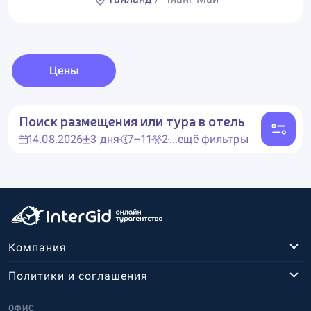
Цены
Поиск размещения или тура в отель
14.08.2026
3 дня
7–11
2
...ещё фильтры
Компания
Политики и соглашения
ОФИС