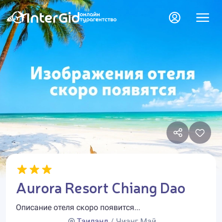
Aurora Resort Chiang Dao
Описание отеля скоро появится...
Таиланд
/ Чианг Май