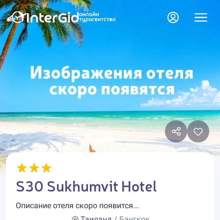
S30 Sukhumvit Hotel
Описание отеля скоро появится...
Таиланд
/ Бангкок