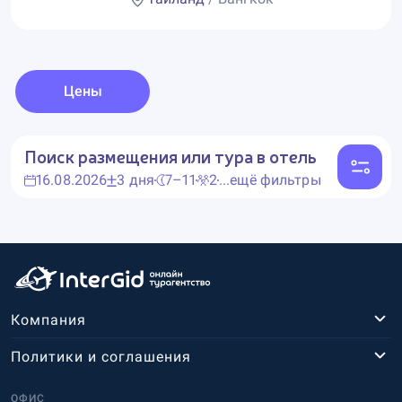
Цены
Поиск размещения или тура в отель
16.08.2026
3 дня
7–11
2
...ещё фильтры
Компания
Политики и соглашения
ОФИС