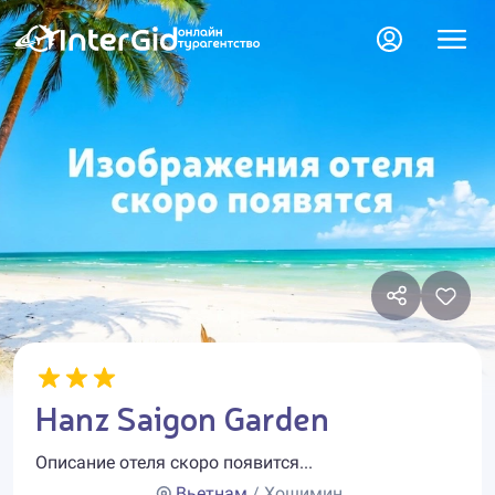
Hanz Saigon Garden
Описание отеля скоро появится...
Вьетнам
/ Хошимин