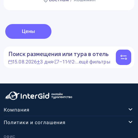
Цены
Поиск размещения или тура в отель
15.08.2026
3 дня
7–11
2
...ещё фильтры
Компания
Политики и соглашения
ОФИС