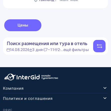
Цены
Поиск размещения или тура в отель
14.08.2026
3 дня
7–11
2
...ещё фильтры
Компания
Политики и соглашения
ОФИС