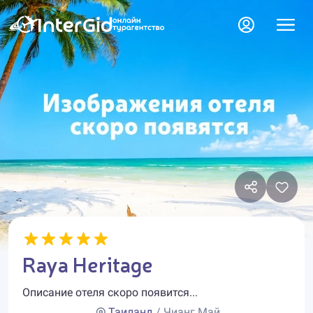
Raya Heritage
Описание отеля скоро появится...
Таиланд
/ Чианг Май