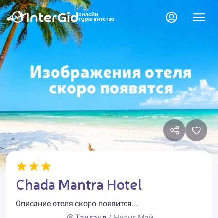
Chada Mantra Hotel
Описание отеля скоро появится...
Таиланд
/ Чианг Май