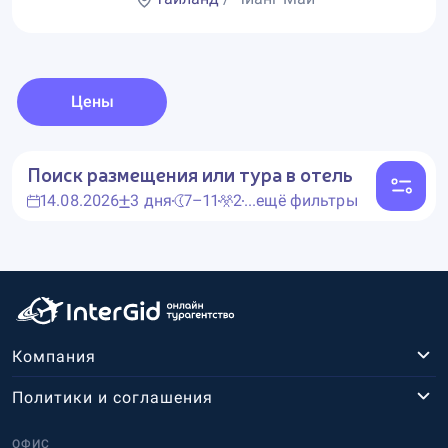
Цены
Поиск размещения или тура в отель
14.08.2026
3 дня
7–11
2
...ещё фильтры
Компания
Политики и соглашения
ОФИС