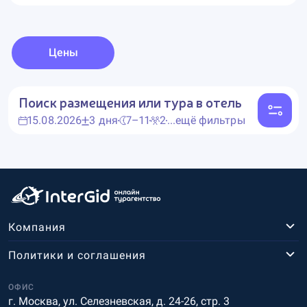
Цены
Поиск размещения или тура в отель
15.08.2026
3 дня
7–11
2
...ещё фильтры
Компания
Политики и соглашения
ОФИС
г. Москва, ул. Селезневская, д. 24-26, стр. 3