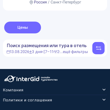
Россия
/ Санкт-Петербург
Цены
Поиск размещения или тура в отель
13.08.2026
3 дня
7–11
2
...ещё фильтры
Компания
Политики и соглашения