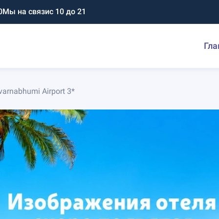
0
Мы на связи
с 10 до 21
Гла
arnabhumi Airport 3*