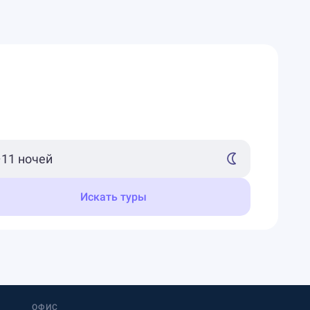
Искать туры
ОФИС