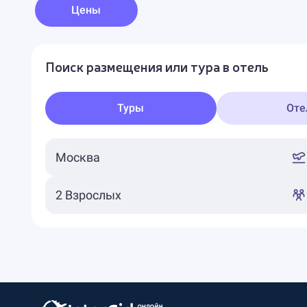
Цены
Поиск размещения или тура в отель
Туры
Оте