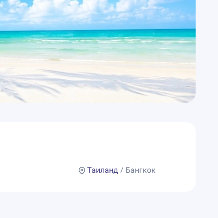
Таиланд
/ Бангкок