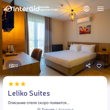
20
Leliko Suites
Описание отеля скоро появится...
Турция
/ Анталья