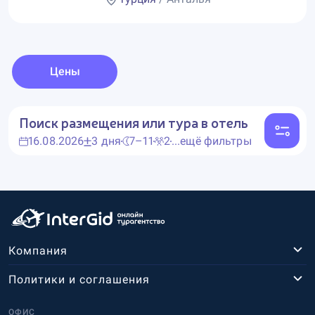
Цены
Поиск размещения или тура в отель
16.08.2026
3 дня
7–11
2
...ещё фильтры
Компания
Политики и соглашения
ОФИС