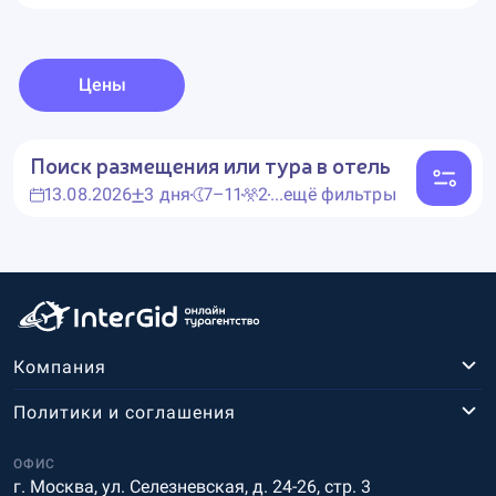
Цены
Поиск размещения или тура в отель
13.08.2026
3 дня
7–11
2
...ещё фильтры
Компания
Политики и соглашения
ОФИС
г. Москва, ул. Селезневская, д. 24-26, стр. 3