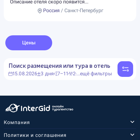
Описание отеля скоро появится...
Россия
/ Санкт-Петербург
Цены
Поиск размещения или тура в отель
15.08.2026
3 дня
7–11
2
...ещё фильтры
Компания
Политики и соглашения