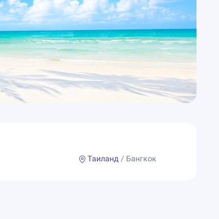
Таиланд
/ Бангкок