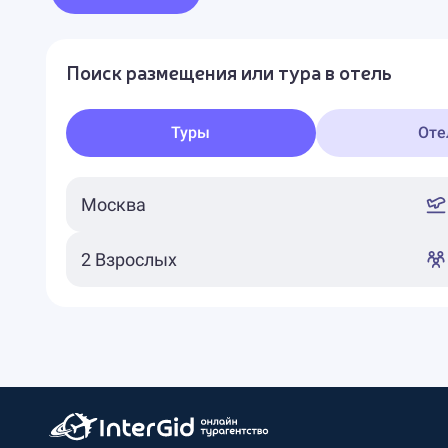
Поиск размещения или тура в отель
Туры
Оте