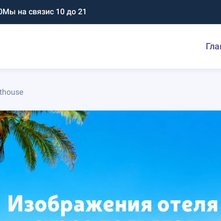
0
Мы на связи
с 10 до 21
Гла
thouse