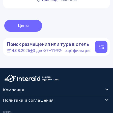
Цены
Поиск размещения или тура в отель
14.08.2026
3 дня
7–11
2
...ещё фильтры
Компания
Политики и соглашения
ОФИС