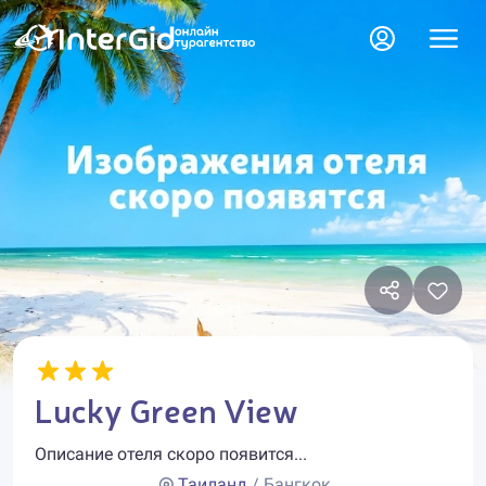
Lucky Green View
Описание отеля скоро появится...
Таиланд
/ Бангкок