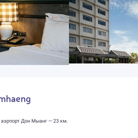
amhaeng
аэрпорт Дон Мыанг — 23 км.