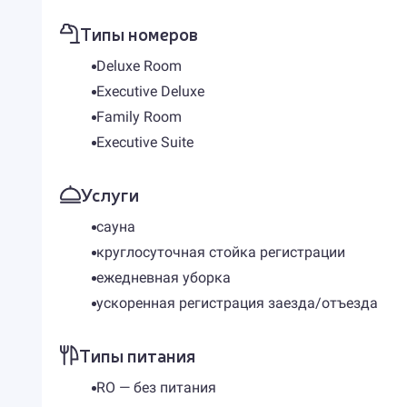
Типы номеров
Deluxe Room
Executive Deluxe
Family Room
Executive Suite
Услуги
сауна
круглосуточная стойка регистрации
ежедневная уборка
ускоренная регистрация заезда/отъезда
Типы питания
RO — без питания