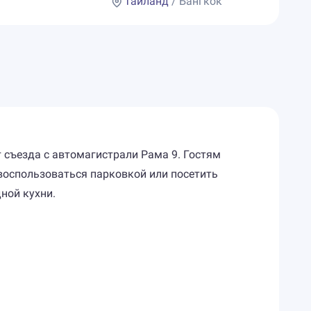
Таиланд
/ Бангкок
 съезда с автомагистрали Рама 9. Гостям
воспользоваться парковкой или посетить
ной кухни.