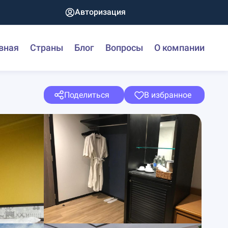
Авторизация
вная
Страны
Блог
Вопросы
О компании
Поделиться
В избранное