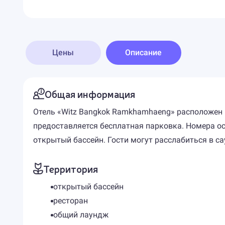
Цены
Описание
Общая информация
Отель «Witz Bangkok Ramkhamhaeng» расположен н
предоставляется бесплатная парковка. Номера о
открытый бассейн. Гости могут расслабиться в са
Территория
открытый бассейн
ресторан
общий лаундж