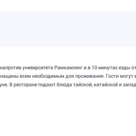
апротив университета Рамкамхенг и в 10 минутах езды от
снащены всем необходимым для проживания. Гости могут 
уне. В ресторане подают блюда тайской, китайской и запад