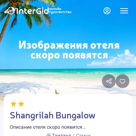
Shangrilah Bungalow
Описание отеля скоро появится...
Таиланд
/ Самуи