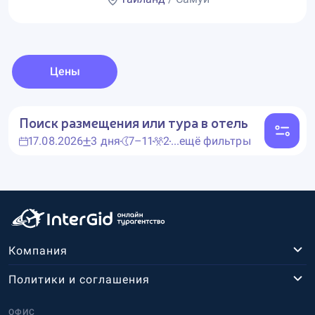
Цены
Поиск размещения или тура в отель
17.08.2026
3 дня
7–11
2
...ещё фильтры
Компания
Политики и соглашения
ОФИС