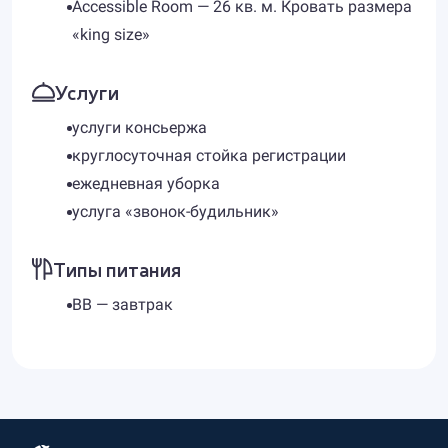
Accessible Room — 26 кв. м. Кровать размера
«king size»
Услуги
услуги консьержа
круглосуточная стойка регистрации
ежедневная уборка
услуга «звонок-будильник»
Типы питания
BB — завтрак