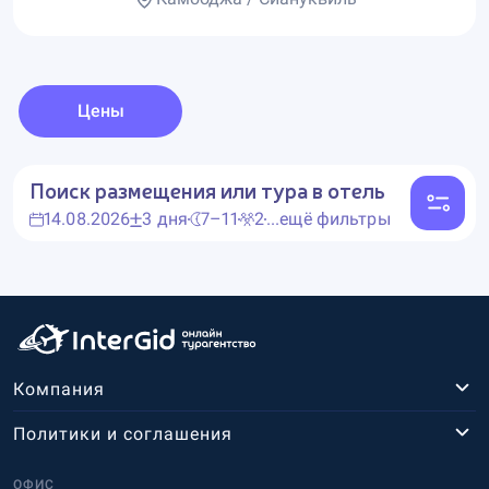
Цены
Поиск размещения или тура в отель
14.08.2026
3 дня
7–11
2
...ещё фильтры
Компания
Политики и соглашения
ОФИС