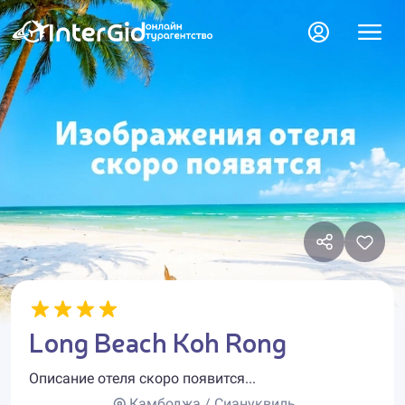
Long Beach Koh Rong
Описание отеля скоро появится...
Камбоджа / Сиануквиль