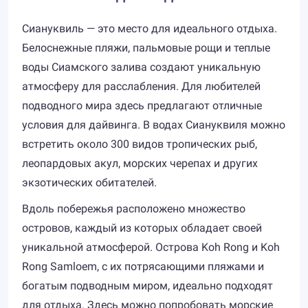
Сиануквиль — это место для идеального отдыха.
Белоснежные пляжи, пальмовые рощи и теплые
воды Сиамского залива создают уникальную
атмосферу для расслабления. Для любителей
подводного мира здесь предлагают отличные
условия для дайвинга. В водах Сиануквиля можно
встретить около 300 видов тропических рыб,
леопардовых акул, морских черепах и других
экзотических обитателей.
Вдоль побережья расположено множество
островов, каждый из которых обладает своей
уникальной атмосферой. Острова Koh Rong и Koh
Rong Samloem, с их потрясающими пляжами и
богатым подводным миром, идеально подходят
для отдыха. Здесь можно попробовать морские