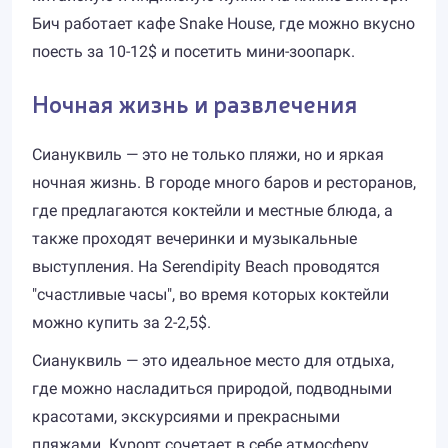
Бич работает кафе Snake House, где можно вкусно
поесть за 10-12$ и посетить мини-зоопарк.
Ночная жизнь и развлечения
Сиануквиль — это не только пляжи, но и яркая
ночная жизнь. В городе много баров и ресторанов,
где предлагаются коктейли и местные блюда, а
также проходят вечеринки и музыкальные
выступления. На Serendipity Beach проводятся
"счастливые часы", во время которых коктейли
можно купить за 2-2,5$.
Сиануквиль — это идеальное место для отдыха,
где можно насладиться природой, подводными
красотами, экскурсиями и прекрасными
пляжами. Курорт сочетает в себе атмосферу