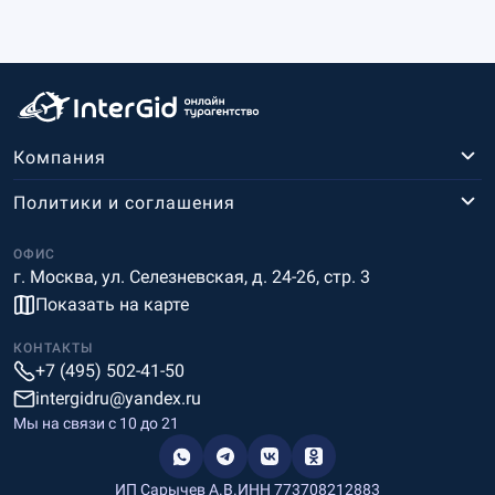
Компания
Политики и соглашения
ОФИС
г. Москва, ул. Селезневская, д. 24-26, стр. 3
Показать на карте
КОНТАКТЫ
+7 (495) 502-41-50
intergidru@yandex.ru
Мы на связи c 10 до 21
ИП Сарычев А.В.
ИНН 773708212883