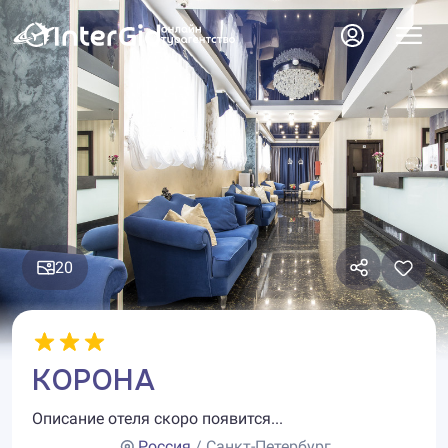
20
КОРОНА
Описание отеля скоро появится...
Россия
/ Санкт-Петербург