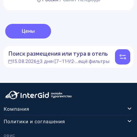
Цены
Поиск размещения или тура в отель
15.08.2026
3 дня
7–11
2
...ещё фильтры
Компания
Политики и соглашения
ОФИС