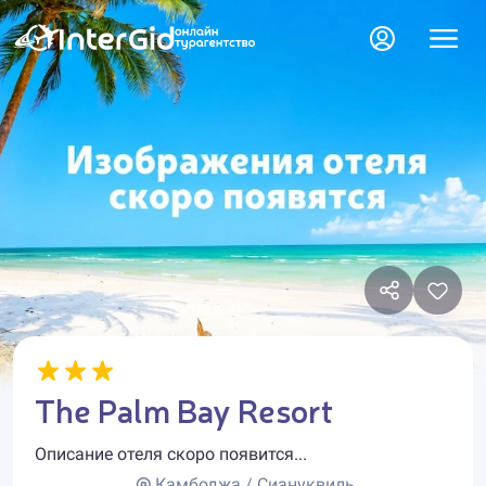
The Palm Bay Resort
Описание отеля скоро появится...
Камбоджа / Сиануквиль