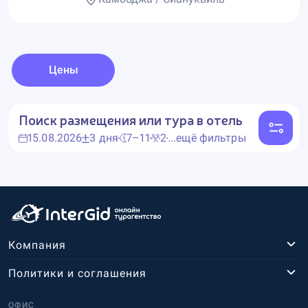
Цены
Поиск размещения или тура в отель
15.08.2026
3 дня
7–11
2
...ещё фильтры
Компания
Политики и соглашения
ОФИС