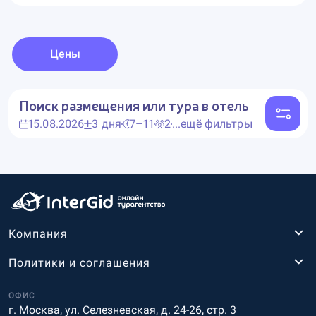
Цены
Поиск размещения или тура в отель
15.08.2026
3 дня
7–11
2
...ещё фильтры
Компания
Политики и соглашения
ОФИС
г. Москва, ул. Селезневская, д. 24-26, стр. 3