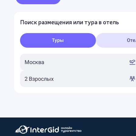
Поиск размещения или тура в отель
Туры
Оте