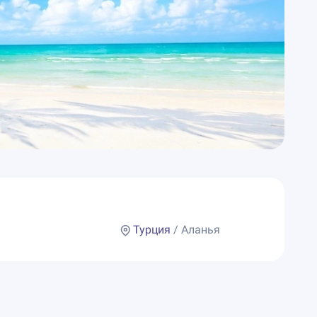
Турция
/ Аланья