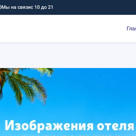
0
Мы на связи
с 10 до 21
Гла