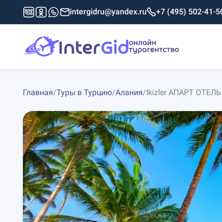
intergidru@yandex.ru
+7 (495) 502-41-5
Главная
/
Туры в Турцию
/
Алания
/
Ikizler АПАРТ ОТЕЛЬ