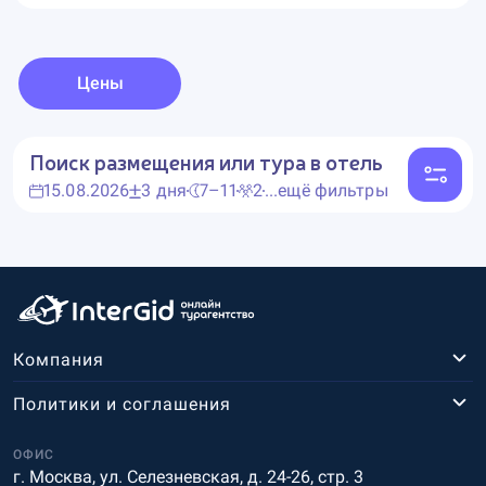
Цены
Поиск размещения или тура в отель
15.08.2026
3 дня
7–11
2
...ещё фильтры
Компания
Политики и соглашения
ОФИС
г. Москва, ул. Селезневская, д. 24-26, стр. 3