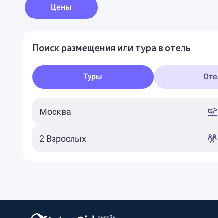
Цены
Поиск размещения или тура в отель
Туры
Оте