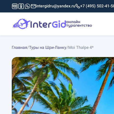
intergidru@yandex.ru
+7 (495) 502-41-5
Главная
/
Туры на Шри-Ланку
/
Moi Thalpe 4*