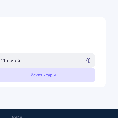
Искать туры
ОФИС