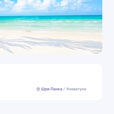
Шри-Ланка
/ Унаватуна