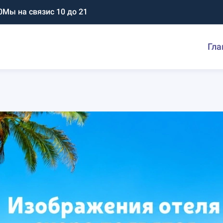
0
Мы на связи
с 10 до 21
Гла