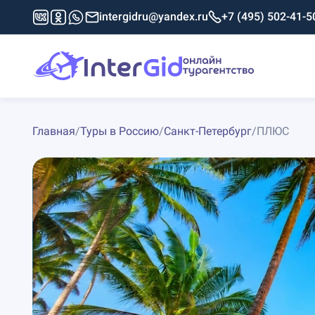
intergidru@yandex.ru
+7 (495) 502-41-5
Главная
/
Туры в Россию
/
Санкт-Петербург
/
ПЛЮС