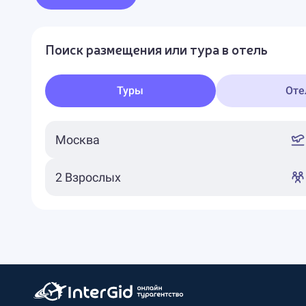
Поиск размещения или тура в отель
Туры
Оте