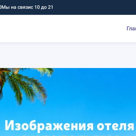
0
Мы на связи
с 10 до 21
Гла