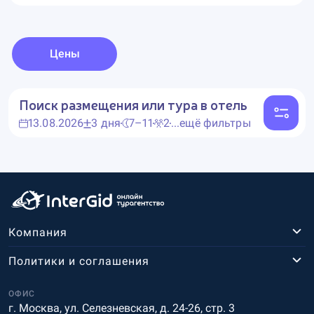
Цены
Поиск размещения или тура в отель
13.08.2026
3 дня
7–11
2
...ещё фильтры
Компания
Политики и соглашения
ОФИС
г. Москва, ул. Селезневская, д. 24-26, стр. 3