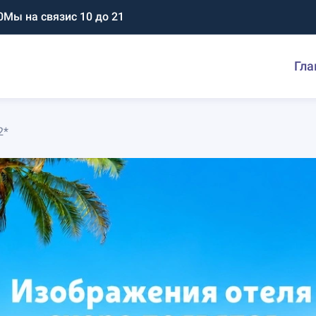
0
Мы на связи
с 10 до 21
Гла
2*