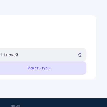
Искать туры
ОФИС