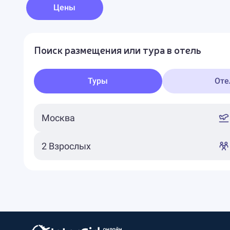
Цены
Поиск размещения или тура в отель
Туры
Оте