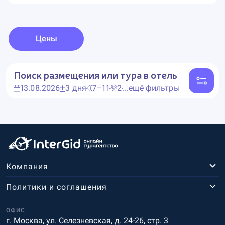
Цены
Поиск размещения или тура в отель
13.08.2026
3 дня
7–11
2
...ещё фильтры
Компания
Политики и соглашения
ОФИС
г. Москва, ул. Селезневская, д. 24-26, стр. 3