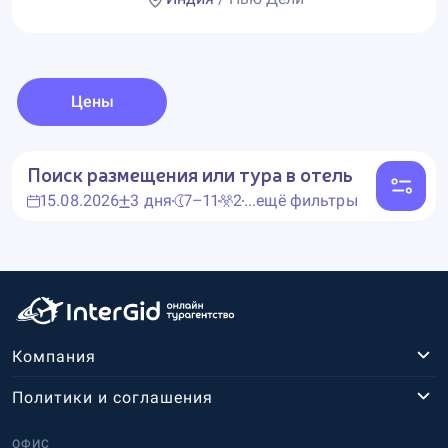
Цены
Поиск размещения или тура в отель
15.08.2026
3 дня
7–11
2
...ещё фильтры
Компания
Политики и соглашения
ОФИС