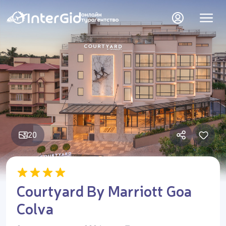
20
Courtyard By Marriott Goa
Colva