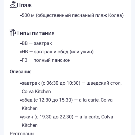
Пляж
​500 м (общественный песчаный пляж Колва)
Типы питания
BB — завтрак
HB — завтрак и обед (или ужин)
FB — полный пансион
Описание
​завтрак (с 06:30 до 10:30) — шведский стол,
Colva Kitchen
обед (с 12:30 до 15:30) — а la carte, Colva
Kitchen
ужин (с 19:30 до 22:30) — а la carte, Colva
Kitchen
Рестораны: