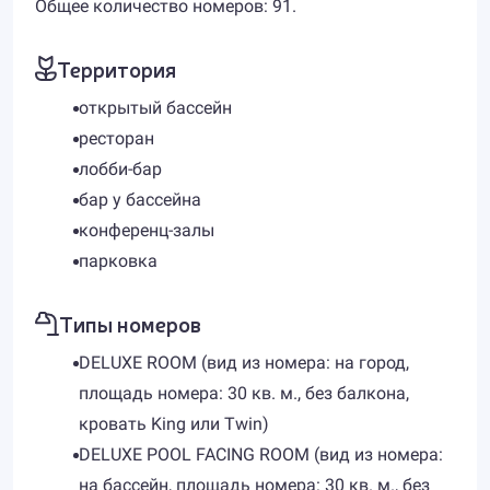
Общее количество номеров: 91.
Территория
открытый бассейн
ресторан
лобби-бар
бар у бассейна
конференц-залы
парковка
Типы номеров
DELUXE ROOM (вид из номера: на город,
площадь номера: 30 кв. м., без балкона,
кровать King или Twin)
DELUXE POOL FACING ROOM (вид из номера:
на бассейн, площадь номера: 30 кв. м., без