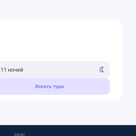
Искать туры
ОФИС