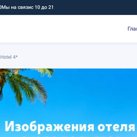
0
Мы на связи
с 10 до 21
Гла
Hotel 4*