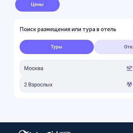
Цены
Поиск размещения или тура в отель
Туры
Оте