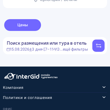
Цены
Поиск размещения или тура в отель
15.08.2026
3 дня
7–11
2
...ещё фильтры
Компания
Политики и соглашения
ОФИС