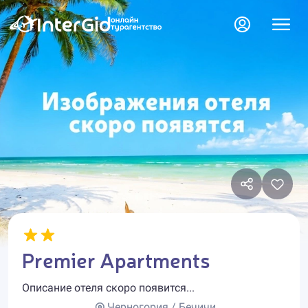
Premier Apartments
Описание отеля скоро появится...
Черногория / Бечичи