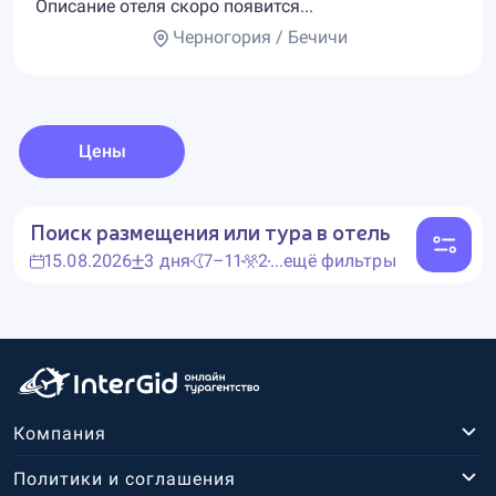
Описание отеля скоро появится...
Черногория / Бечичи
Цены
Поиск размещения или тура в отель
15.08.2026
3 дня
7–11
2
...ещё фильтры
Компания
Политики и соглашения