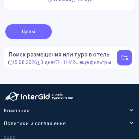
Цены
Поиск размещения или тура в отель
15.08.2026
3 дня
7–11
2
...ещё фильтры
Компания
Политики и соглашения
ОФИС