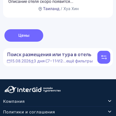
Описание отеля скоро появится...
Таиланд
/ Хуа Хин
Цены
Поиск размещения или тура в отель
15.08.2026
3 дня
7–11
2
...ещё фильтры
Компания
Политики и соглашения