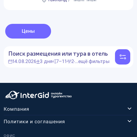
Цены
Поиск размещения или тура в отель
14.08.2026
3 дня
7–11
2
...ещё фильтры
Компания
Политики и соглашения
ОФИС