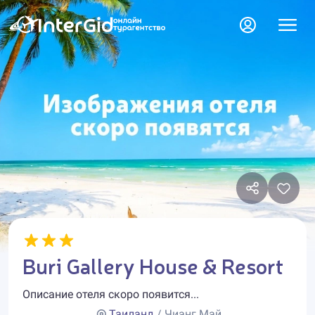
Buri Gallery House & Resort
Описание отеля скоро появится...
Таиланд
/ Чианг Май