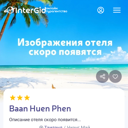
Baan Huen Phen
Описание отеля скоро появится...
Таиланд
/ Чианг Май