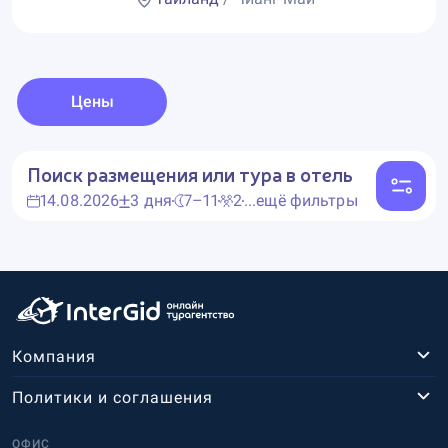
Цены
Поиск размещения или тура в отель
14.08.2026
3 дня
7–11
2
...ещё фильтры
Компания
Политики и соглашения
ОФИС