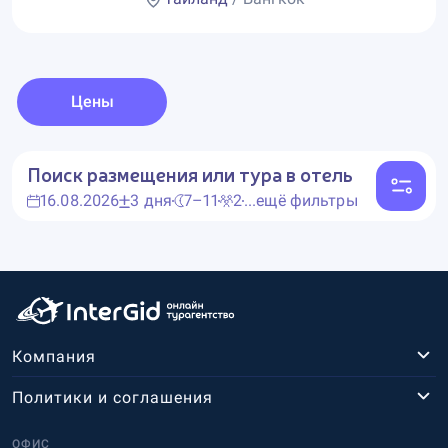
Цены
Поиск размещения или тура в отель
16.08.2026
3 дня
7–11
2
...ещё фильтры
Компания
Политики и соглашения
ОФИС