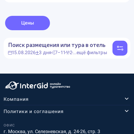
Цены
Поиск размещения или тура в отель
15.08.2026
3 дня
7–11
2
...ещё фильтры
Компания
Политики и соглашения
ОФИС
г. Москва, ул. Селезневская, д. 24-26, стр. 3