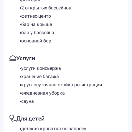
2 открытых бассейнов
фитнес-центр
бар на крыше
бар у бассейна
основной бар
Услуги
услуги консьержа
хранение багажа
круглосуточная стойка регистрации
ежедневная уборка
сауна
Для детей
детская кроватка по запросу