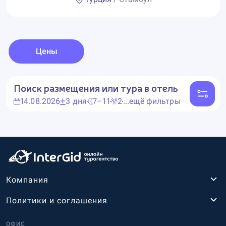
Цены
Поиск размещения или тура в отель
14.08.2026
3 дня
7–11
2
...ещё фильтры
Компания
Политики и соглашения
ОФИС