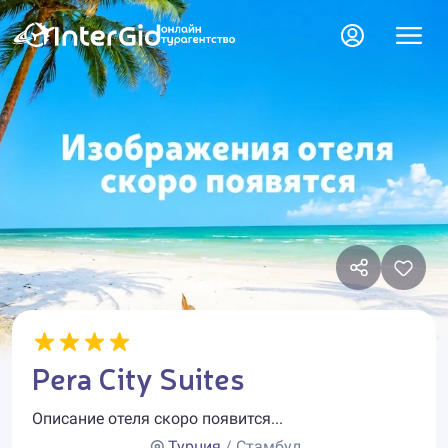
Pera City Suites
Описание отеля скоро появится...
Турция
/ Стамбул