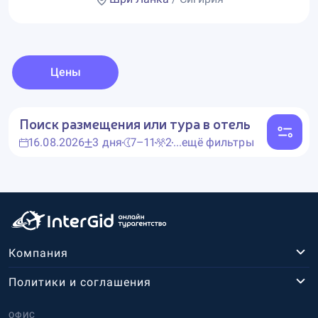
Цены
Поиск размещения или тура в отель
16.08.2026
3 дня
7–11
2
...ещё фильтры
Компания
Политики и соглашения
ОФИС