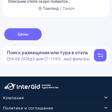
Описание отеля скоро появится...
Таиланд
/ Самуи
Цены
Поиск размещения или тура в отель
16.08.2026
3 дня
7–11
2
...ещё фильтры
Компания
Политики и соглашения