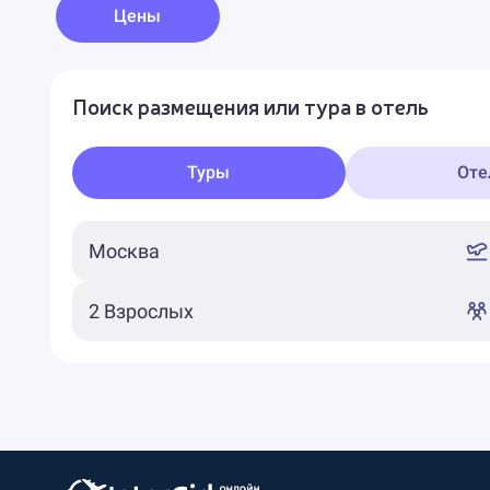
Цены
Поиск размещения или тура в отель
Туры
Оте