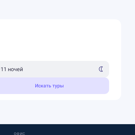
Искать туры
ОФИС