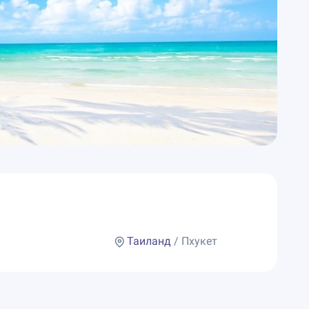
Таиланд
/ Пхукет