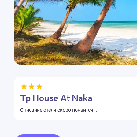
Tp House At Naka
Описание отеля скоро появится...