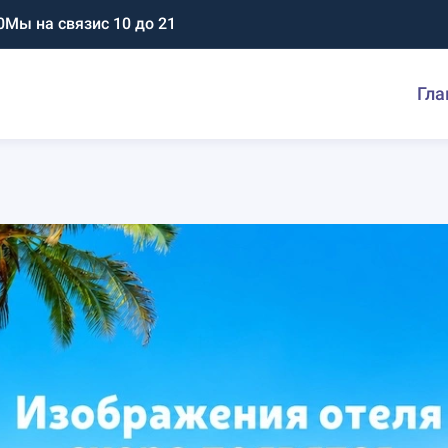
0
Мы на связи
с 10 до 21
Гла