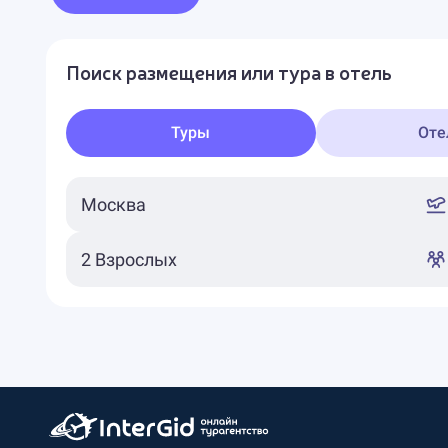
Поиск размещения или тура в отель
Туры
Оте