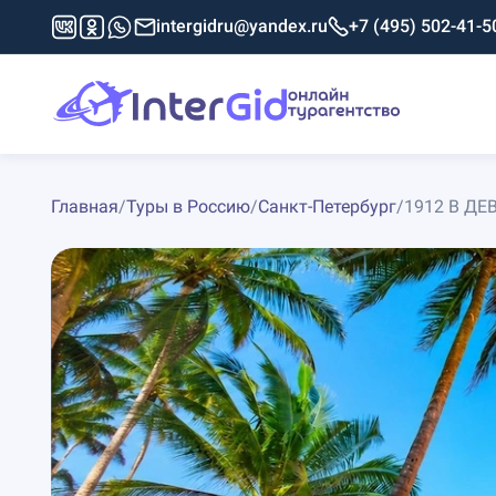
intergidru@yandex.ru
+7 (495) 502-41-5
Главная
/
Туры в Россию
/
Санкт-Петербург
/
1912 В ДЕ