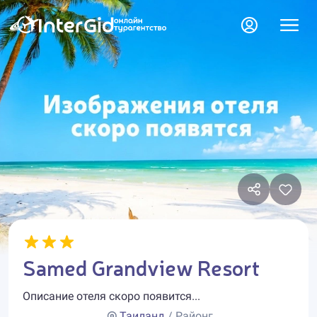
Samed Grandview Resort
Описание отеля скоро появится...
Таиланд
/ Районг