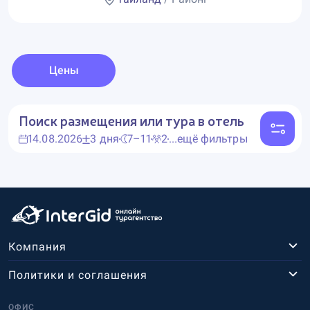
Цены
Поиск размещения или тура в отель
14.08.2026
3 дня
7–11
2
...ещё фильтры
Компания
Политики и соглашения
ОФИС