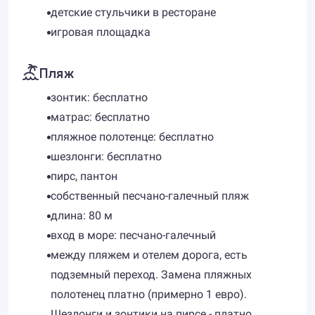
детские стульчики в ресторане
игровая площадка
Пляж
зонтик: бесплатно
матрас: бесплатно
пляжное полотенце: бесплатно
шезлонги: бесплатно
пирс, пантон
собственный песчано-галечный пляж
длина: 80 м
вход в море: песчано-галечный
между пляжем и отелем дорога, есть
подземный переход. Замена пляжных
полотенец платно (примерно 1 евро).
Шезлонги и зонтики на пирсе - платно