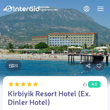
20
4.5
Kirbiyik Resort Hotel (Ex.
Dinler Hotel)