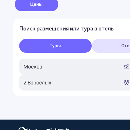
Цены
Поиск размещения или тура в отель
Туры
Оте