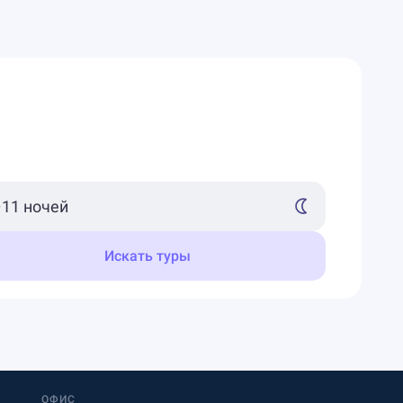
Искать туры
ОФИС