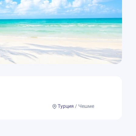
Турция
/ Чешме