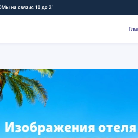
0
Мы на связи
с 10 до 21
Гла