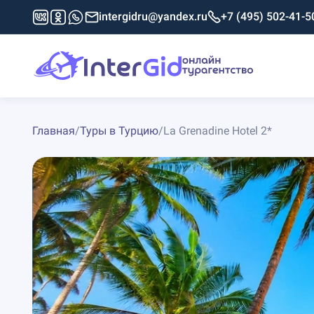
intergidru@yandex.ru
+7 (495) 502-41-5
Главная
/
Туры в Турцию
/
La Grenadine Hotel 2*