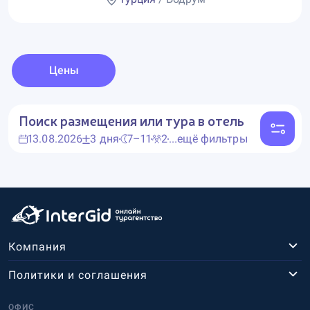
Цены
Поиск размещения или тура в отель
13.08.2026
3 дня
7–11
2
...ещё фильтры
Компания
Политики и соглашения
ОФИС