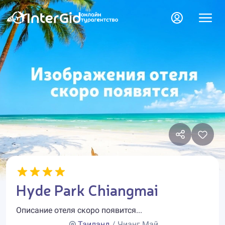
Hyde Park Chiangmai
Описание отеля скоро появится...
Таиланд
/ Чианг Май