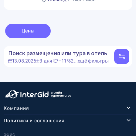
Цены
Поиск размещения или тура в отель
13.08.2026
3 дня
7–11
2
...ещё фильтры
Компания
Политики и соглашения
ОФИС